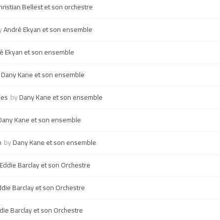
hristian Bellest et son orchestre
y
André Ekyan et son ensemble
é Ekyan et son ensemble
y
Dany Kane et son ensemble
ues
by
Dany Kane et son ensemble
Dany Kane et son ensemble
m
by
Dany Kane et son ensemble
Eddie Barclay et son Orchestre
ddie Barclay et son Orchestre
die Barclay et son Orchestre