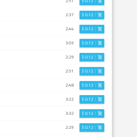
2:51
$
0.12
2:37
$
0.12
2:44
$
0.12
3:03
$
0.12
2:29
$
0.12
2:51
$
0.12
2:48
$
0.12
3:22
$
0.12
3:32
$
0.12
2:29
$
0.12