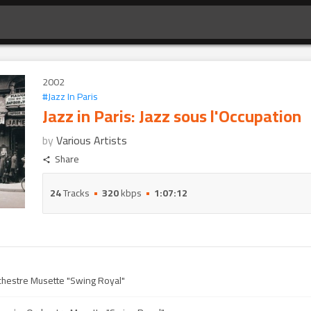
2002
#
Jazz In Paris
Jazz in Paris: Jazz sous l'Occupation
by
Various Artists
Share
24
Tracks
320
kbps
1:07:12
chestre Musette "Swing Royal"