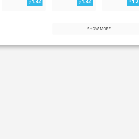
$
1.32
$
1.32
$
1.2
SHOW MORE