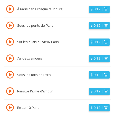
À Paris dans chaque faubourg
$
0.12
Sous les ponts de Paris
$
0.12
Sur les quais du VIeux Paris
$
0.12
J'ai deux amours
$
0.12
Sous les toits de Paris
$
0.12
Paris, je t'aime d'amour
$
0.12
En avril à Paris
$
0.12