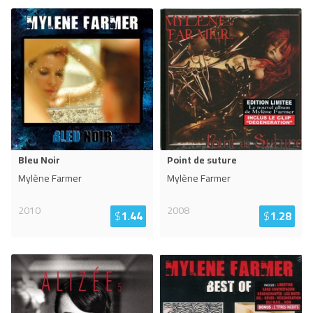
Bleu Noir
Point de suture
Mylène Farmer
Mylène Farmer
2010
2008
$
1.44
$
1.28