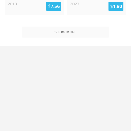
2013
2023
$
7.56
$
1.80
SHOW MORE