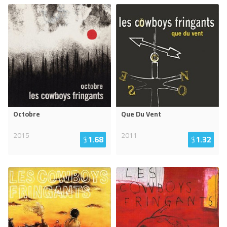
Octobre
Que Du Vent
2015
2011
$
1.68
$
1.32