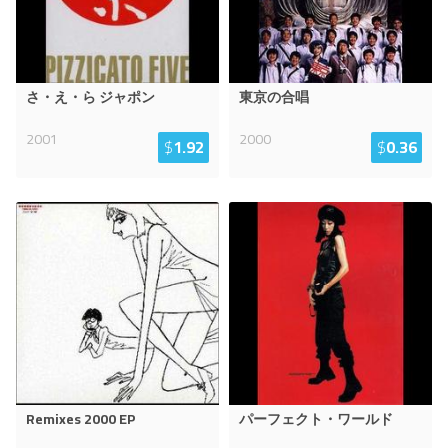
さ・え・ら ジャポン
東京の合唱
2001
2000
$
1.92
$
0.36
Remixes 2000 EP
パーフェクト・ワールド