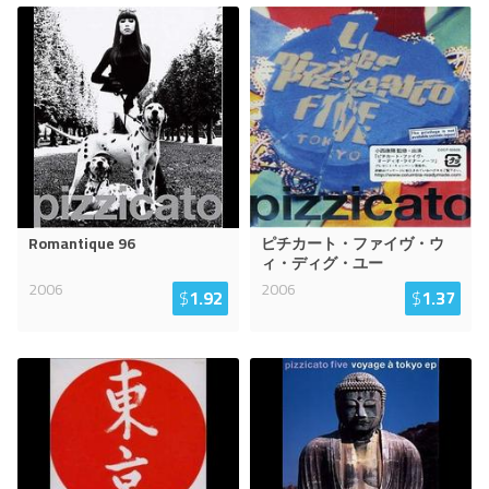
Romantique 96
ピチカート・ファイヴ・ウ
ィ・ディグ・ユー
2006
2006
$
1.92
$
1.37