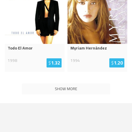
Todo El Amor
Myriam Hernández
1998
1994
$
1.32
$
1.20
SHOW MORE