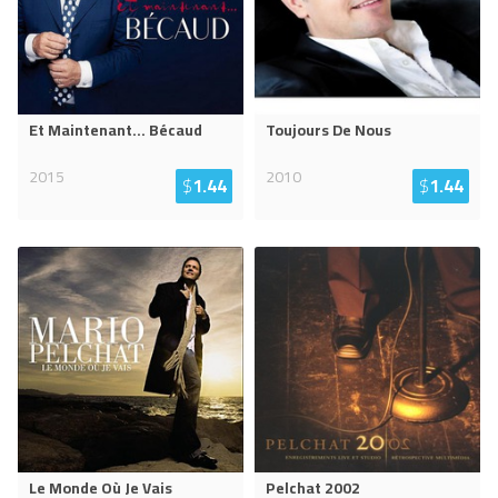
Et Maintenant... Bécaud
Toujours De Nous
2015
2010
$
1.44
$
1.44
Le Monde Où Je Vais
Pelchat 2002