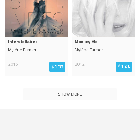
Interstellaires
Monkey Me
Mylène Farmer
Mylène Farmer
2015
2012
$
1.32
$
1.44
SHOW MORE