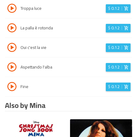
Troppa luce
$
0.12
La palla è rotonda
$
0.12
Oui c'est la vie
$
0.12
Aspettando l'alba
$
0.12
Fine
$
0.12
Also by Mina